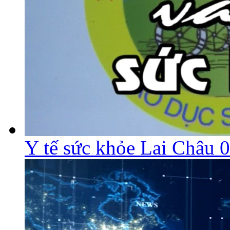
Y tế sức khỏe Lai Châu 