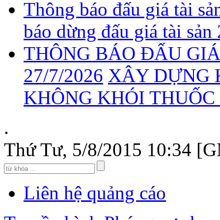
Thông báo đấu giá tài sả
báo dừng đấu giá tài sản
THÔNG BÁO ĐẤU GIÁ 
27/7/2026
XÂY DỰNG 
KHÔNG KHÓI THUỐC 2
.
Thứ Tư, 5/8/2015 10:34 [
Liên hệ quảng cáo