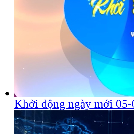
Khởi động ngày mới 05-