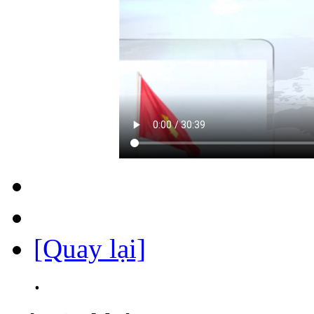
[Quay lại]
.