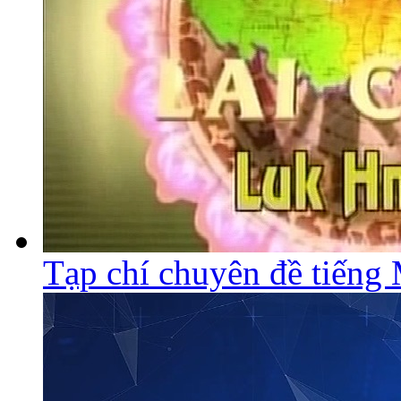
Tạp chí chuyên đề tiếng