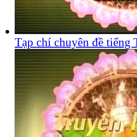
Tạp chí chuyên đề tiếng