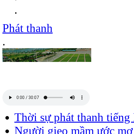
.
Phát thanh
.
Thời sự phát thanh tiến
Người gieo mầm ước mơ 