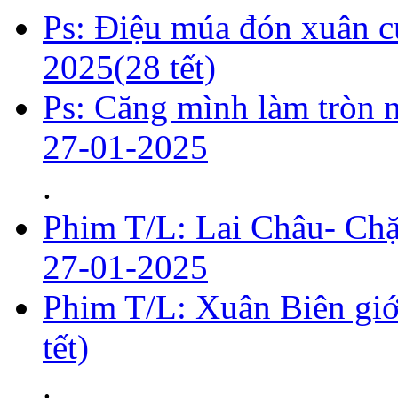
Ps: Điệu múa đón xuân c
2025(28 tết)
Ps: Căng mình làm tròn n
27-01-2025
.
Phim T/L: Lai Châu- Ch
27-01-2025
Phim T/L: Xuân Biên giớ
tết)
.