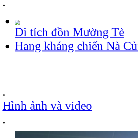
.
Di tích đồn Mường Tè
Hang kháng chiến Nà C
.
Hình ảnh và video
.