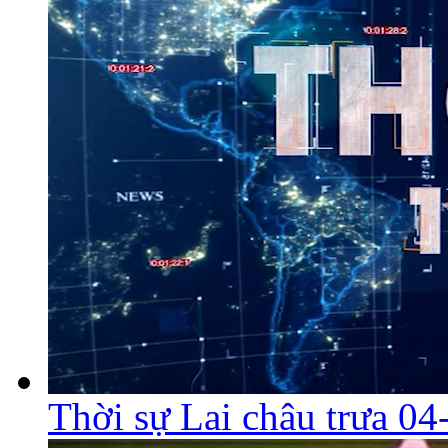
Thời sự Lai châu trưa 0