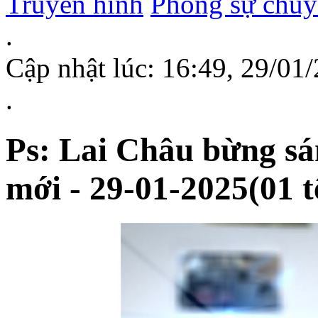
Truyền hình
Phóng sự chuy
.
Cập nhật lúc: 16:49, 29/0
.
Ps: Lai Châu bừng sá
mới - 29-01-2025(01 t