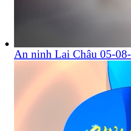
An ninh Lai Châu 05-08