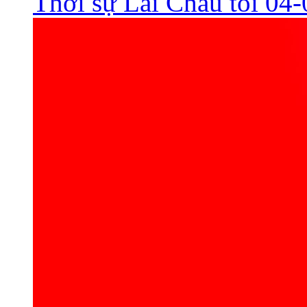
Thời sự Lai Châu tối 04