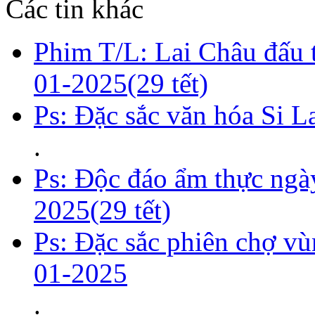
Các tin khác
Phim T/L: Lai Châu đấu 
01-2025(29 tết)
Ps: Đặc sắc văn hóa Si L
.
Ps: Độc đáo ẩm thực ngày
2025(29 tết)
Ps: Đặc sắc phiên chợ vù
01-2025
.