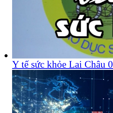
Y tế sức khỏe Lai Châu 