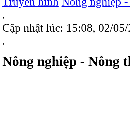
Truyền hình
Nông nghiệp -
.
Cập nhật lúc: 15:08, 02/0
.
Nông nghiệp - Nông t