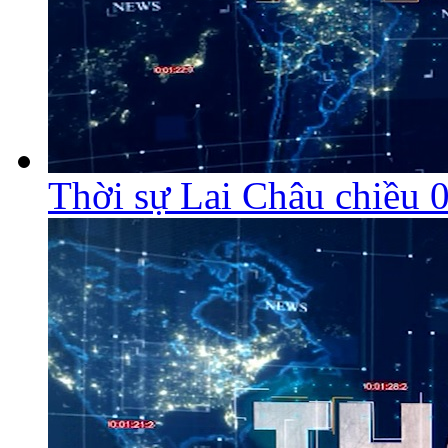
Thời sự Lai Châu chiều 