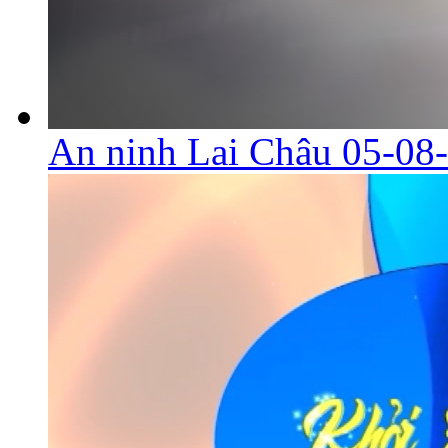
An ninh Lai Châu 05-08