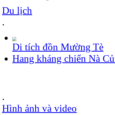
Du lịch
.
Di tích đồn Mường Tè
Hang kháng chiến Nà C
.
Hình ảnh và video