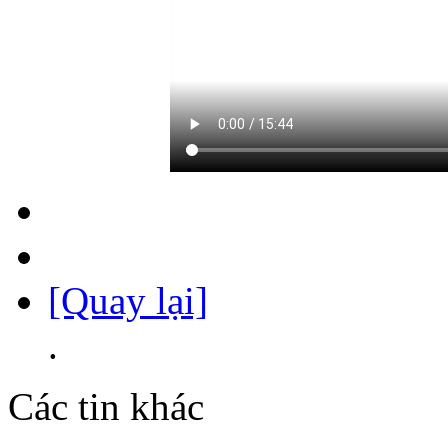
[Quay lại]
.
Các tin khác