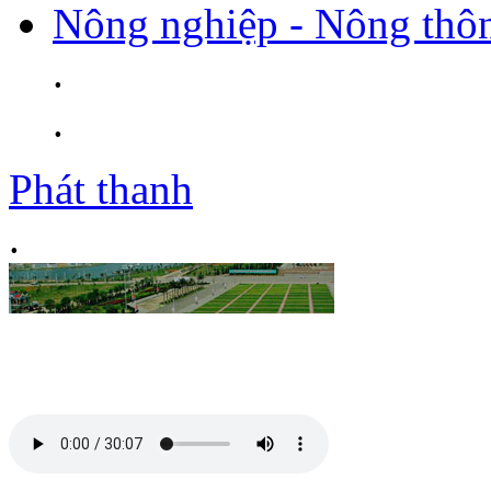
Nông nghiệp - Nông thô
.
.
Phát thanh
.