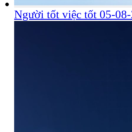
Người tốt việc tốt 05-08