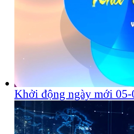
Khởi động ngày mới 05-