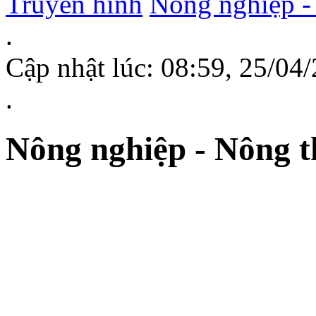
Truyền hình
Nông nghiệp -
.
Cập nhật lúc: 08:59, 25/0
.
Nông nghiệp - Nông t