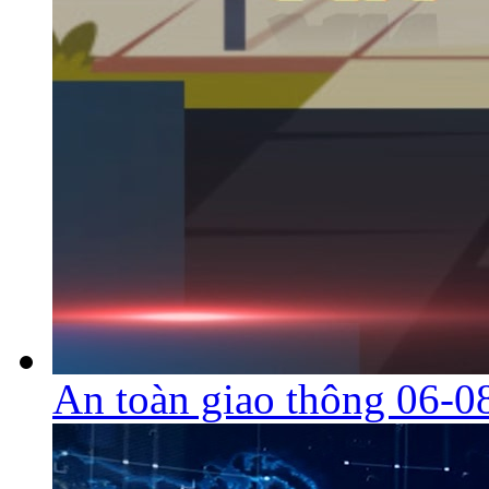
An toàn giao thông 06-0