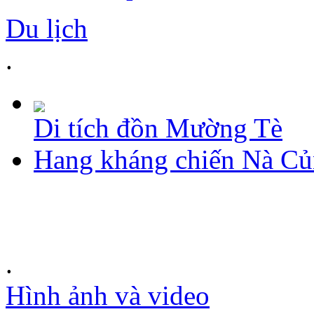
Du lịch
.
Di tích đồn Mường Tè
Hang kháng chiến Nà C
.
Hình ảnh và video