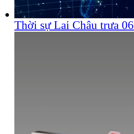
Thời sự Lai Châu trưa 0