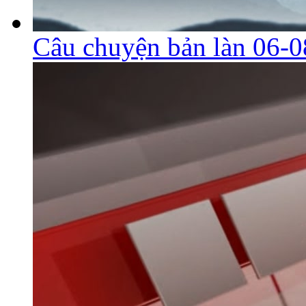
Câu chuyện bản làn 06-