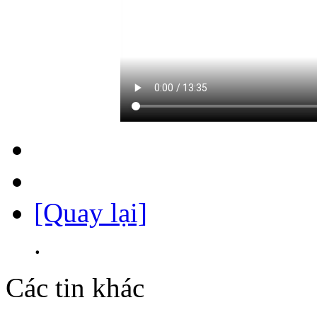
[Quay lại]
.
Các tin khác