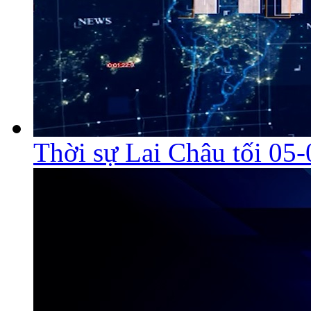
Thời sự Lai Châu tối 05