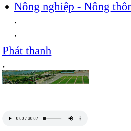
Nông nghiệp - Nông thô
.
.
Phát thanh
.