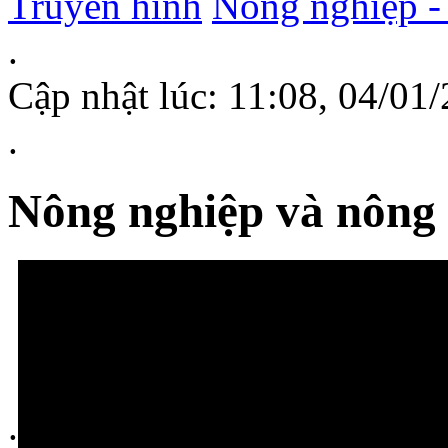
Truyền hình
Nông nghiệp -
.
Cập nhật lúc: 11:08, 04/0
.
Nông nghiệp và nông 
.