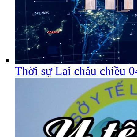
Thời sự Lai châu chiều 