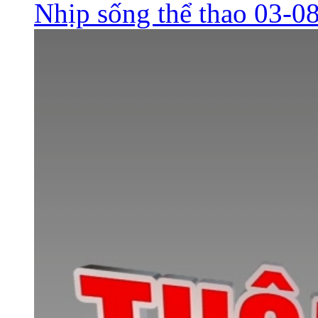
Nhịp sống thể thao 03-0