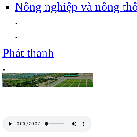
Nông nghiệp và nông th
.
.
Phát thanh
.