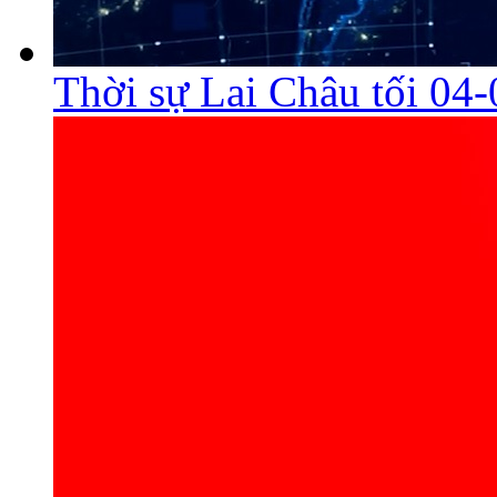
Thời sự Lai Châu tối 04