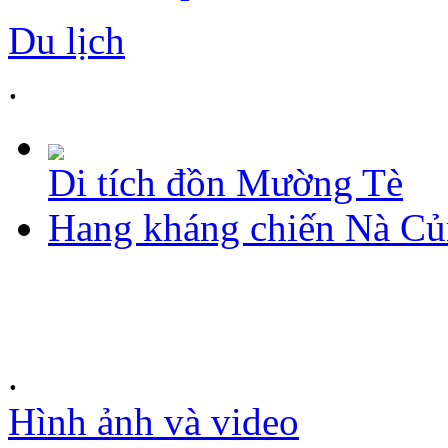
Du lịch
.
Di tích đồn Mường Tè
Hang kháng chiến Nà C
.
Hình ảnh và video