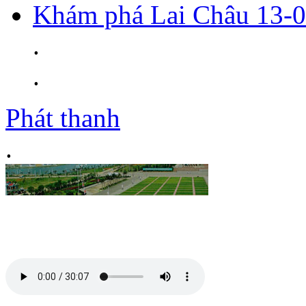
Khám phá Lai Châu 13-
.
.
Phát thanh
.