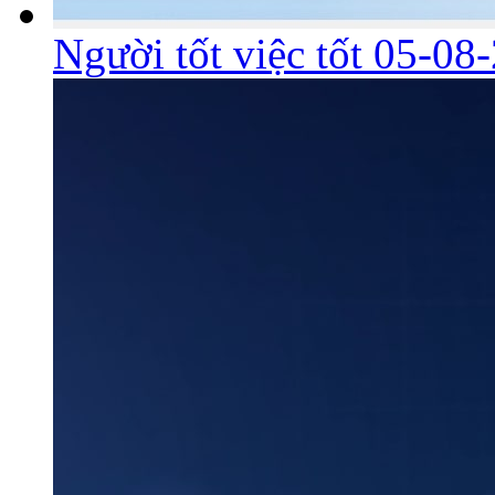
Người tốt việc tốt 05-08