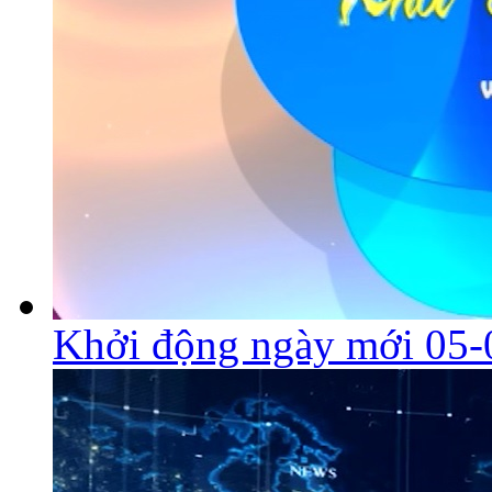
Khởi động ngày mới 05-