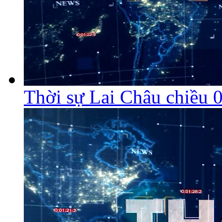
Thời sự Lai Châu chiều 