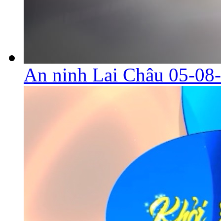
An ninh Lai Châu 05-08