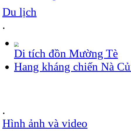
Du lịch
.
Di tích đồn Mường Tè
Hang kháng chiến Nà C
.
Hình ảnh và video