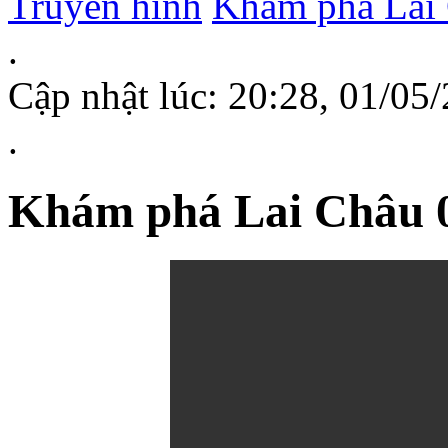
Truyền hình
Khám phá Lai
.
Cập nhật lúc: 20:28, 01/0
.
Khám phá Lai Châu 