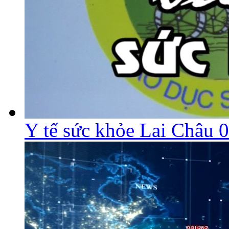
Y tế sức khỏe Lai Châu 