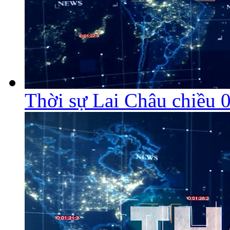
Thời sự Lai Châu chiều 