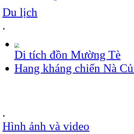
Du lịch
.
Di tích đồn Mường Tè
Hang kháng chiến Nà C
.
Hình ảnh và video