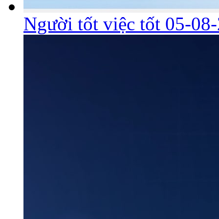
Người tốt việc tốt 05-08