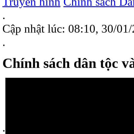
Truyền hình
Chính sách D
.
Cập nhật lúc: 08:10, 30/0
.
Chính sách dân tộc và
.