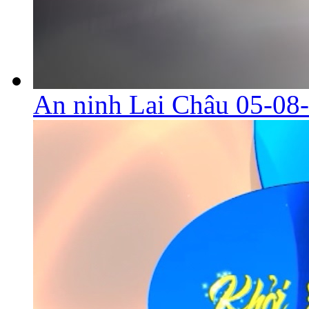
An ninh Lai Châu 05-08