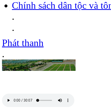
Chính sách dân tộc và tô
.
.
Phát thanh
.