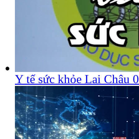
Y tế sức khỏe Lai Châu 