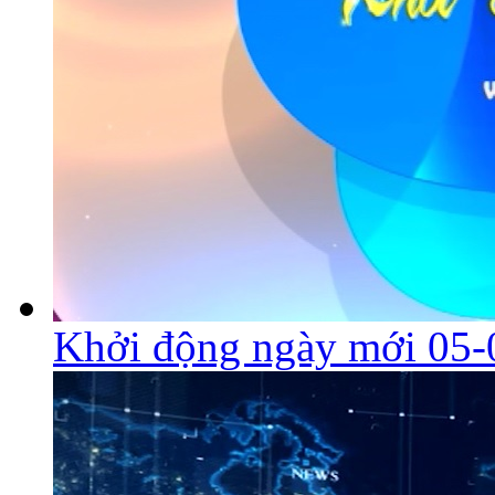
Khởi động ngày mới 05-