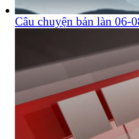
Câu chuyện bản làn 06-