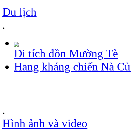
Du lịch
.
Di tích đồn Mường Tè
Hang kháng chiến Nà C
.
Hình ảnh và video