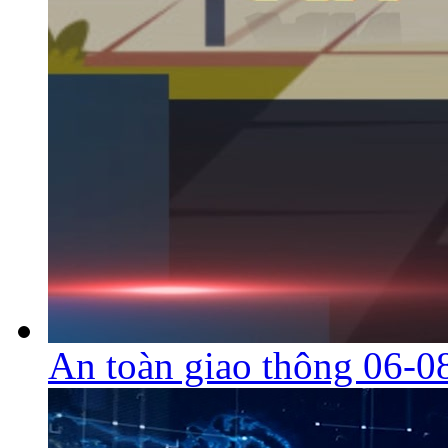
An toàn giao thông 06-0