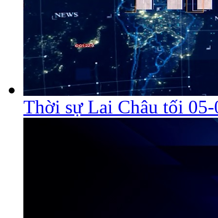
Thời sự Lai Châu tối 05