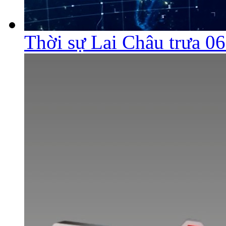
Thời sự Lai Châu trưa 0