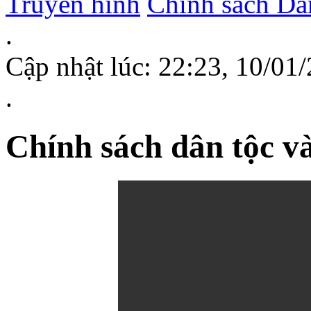
Truyền hình
Chính sách D
.
Cập nhật lúc: 22:23, 10/0
.
Chính sách dân tộc và