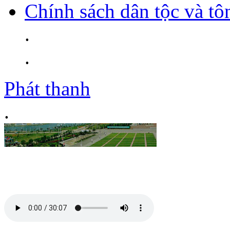
Chính sách dân tộc và tô
.
.
Phát thanh
.