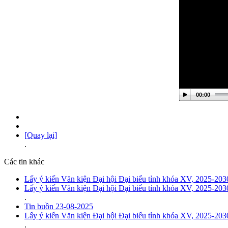
00:00
[Quay lại]
.
Các tin khác
Lấy ý kiến Văn kiện Đại hội Đại biểu tỉnh khóa XV, 2025-203
Lấy ý kiến Văn kiện Đại hội Đại biểu tỉnh khóa XV, 2025-203
.
Tin buồn 23-08-2025
Lấy ý kiến Văn kiện Đại hội Đại biểu tỉnh khóa XV, 2025-203
.