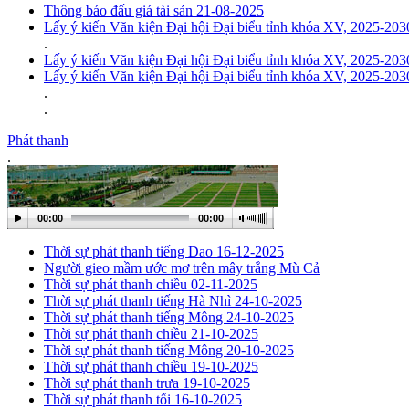
Thông báo đấu giá tài sản 21-08-2025
Lấy ý kiến Văn kiện Đại hội Đại biểu tỉnh khóa XV, 2025-203
.
Lấy ý kiến Văn kiện Đại hội Đại biểu tỉnh khóa XV, 2025-203
Lấy ý kiến Văn kiện Đại hội Đại biểu tỉnh khóa XV, 2025-203
.
.
Phát thanh
.
00:00
00:00
Thời sự phát thanh tiếng Dao 16-12-2025
Người gieo mầm ước mơ trên mây trắng Mù Cả
Thời sự phát thanh chiều 02-11-2025
Thời sự phát thanh tiếng Hà Nhì 24-10-2025
Thời sự phát thanh tiếng Mông 24-10-2025
Thời sự phát thanh chiều 21-10-2025
Thời sự phát thanh tiếng Mông 20-10-2025
Thời sự phát thanh chiều 19-10-2025
Thời sự phát thanh trưa 19-10-2025
Thời sự phát thanh tối 16-10-2025