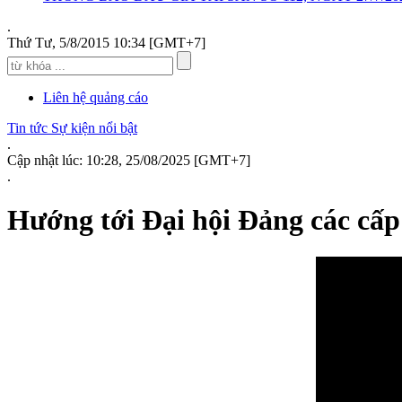
.
Thứ Tư, 5/8/2015 10:34 [GMT+7]
Liên hệ quảng cáo
Tin tức Sự kiện nổi bật
.
Cập nhật lúc: 10:28, 25/08/2025 [GMT+7]
.
Hướng tới Đại hội Đảng các cấp