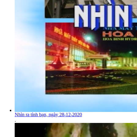
Nhìn ra tỉnh bạn, ngày 28-12-2020
.