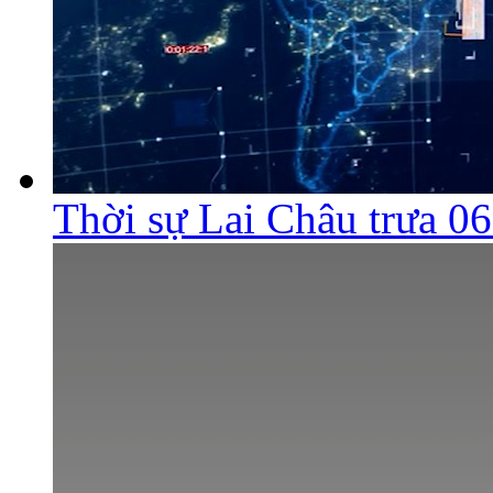
Thời sự Lai Châu trưa 0