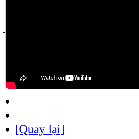
.
[Quay lại]