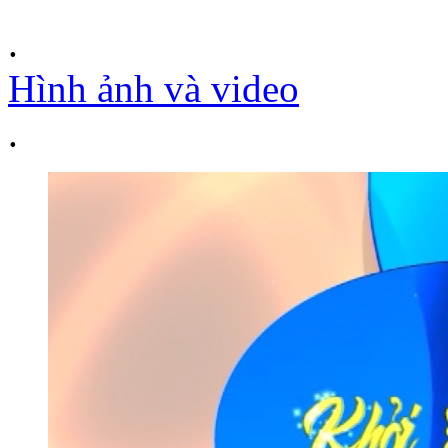
.
Hình ảnh và video
.