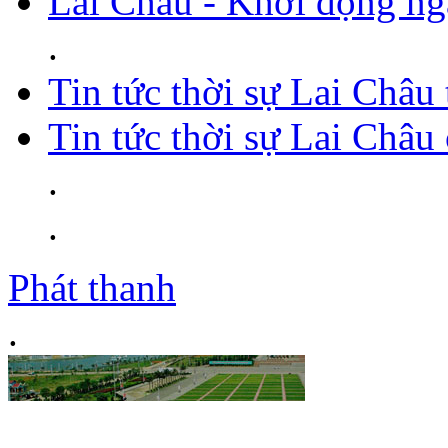
Lai Châu - Khởi động ng
.
Tin tức thời sự Lai Châu
Tin tức thời sự Lai Châu
.
.
Phát thanh
.