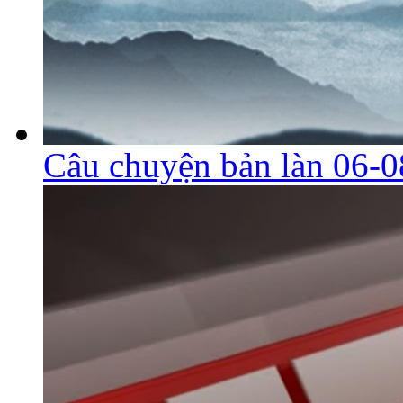
Câu chuyện bản làn 06-