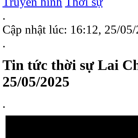
Truyền hình
Thời sự
.
Cập nhật lúc: 16:12, 25/0
.
Tin tức thời sự Lai C
25/05/2025
.