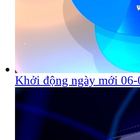
Khởi động ngày mới 06-