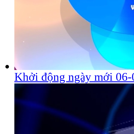
Khởi động ngày mới 06-