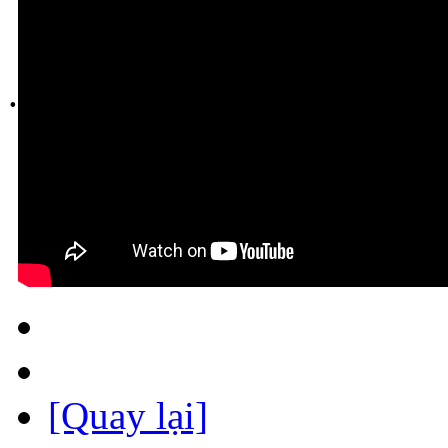
.
[Quay lại]