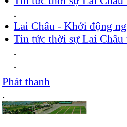
Tin tức thời sự Lai Châu
.
Lai Châu - Khởi động ng
Tin tức thời sự Lai Châu
.
.
Phát thanh
.