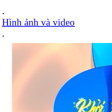
.
Hình ảnh và video
.