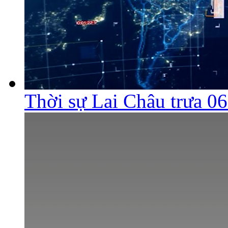
Thời sự Lai Châu trưa 0