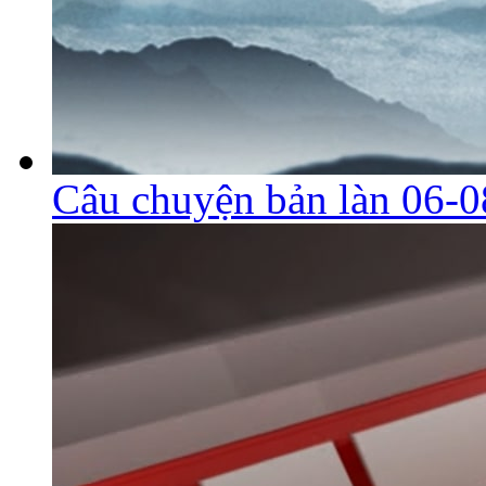
Câu chuyện bản làn 06-