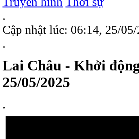
Truyền hình
Thời sự
.
Cập nhật lúc: 06:14, 25/0
.
Lai Châu - Khởi động
25/05/2025
.