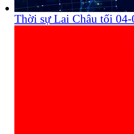
Thời sự Lai Châu tối 04