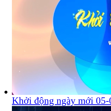
Khởi động ngày mới 05-