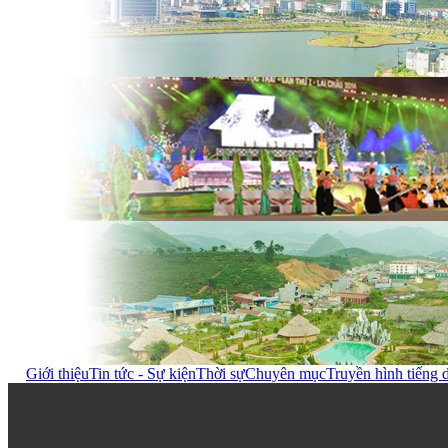
Giới thiệu
Tin tức - Sự kiện
Thời sự
Chuyên mục
Truyền hình tiếng 