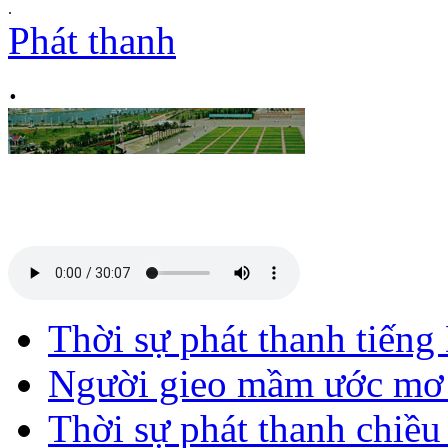
.
Phát thanh
.
Thời sự phát thanh tiến
Người gieo mầm ước mơ 
Thời sự phát thanh chiề