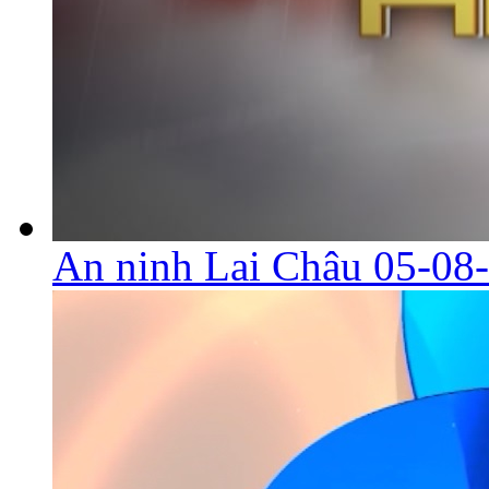
An ninh Lai Châu 05-08